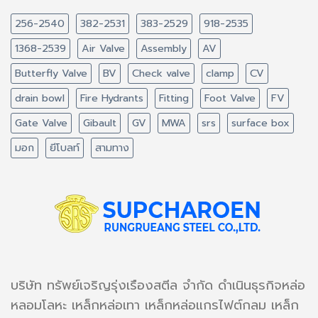
256-2540
382-2531
383-2529
918-2535
1368-2539
Air Valve
Assembly
AV
Butterfly Valve
BV
Check valve
clamp
CV
drain bowl
Fire Hydrants
Fitting
Foot Valve
FV
Gate Valve
Gibault
GV
MWA
srs
surface box
มอก
ยีโบลท์
สามทาง
บริษัท ทรัพย์เจริญรุ่งเรืองสตีล จำกัด ดำเนินธุรกิจหล่อ
หลอมโลหะ เหล็กหล่อเทา เหล็กหล่อแกรไฟต์กลม เหล็ก