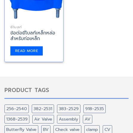
ยีโบลท์
ข้อต่อยีโบลท์เหล็กหล่อ
สำหรับท่อเหล็ก
READ MORE
PRODUCT TAGS
256-2540
382-2531
383-2529
918-2535
1368-2539
Air Valve
Assembly
AV
Butterfly Valve
BV
Check valve
clamp
CV